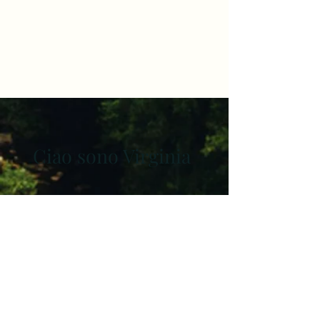
Ciao sono Virginia