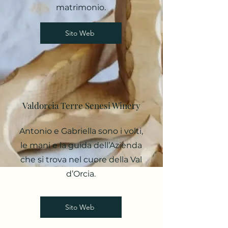
matrimonio.
Sito Web
Valdorcia Terre Senesi Winery
Antonio e Gabriella sono i volti,
le mani e la guida dell’Azienda
che si trova nel cuore della Val
d’Orcia.
Sito Web