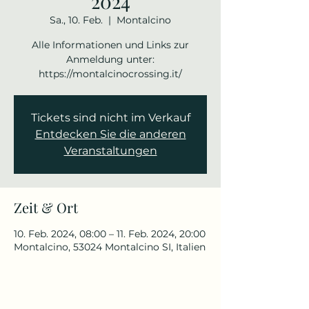
2024
Sa., 10. Feb.
  |  
Montalcino
Alle Informationen und Links zur
Anmeldung unter:
https://montalcinocrossing.it/
Tickets sind nicht im Verkauf
Entdecken Sie die anderen
Veranstaltungen
Zeit & Ort
10. Feb. 2024, 08:00 – 11. Feb. 2024, 20:00
Montalcino, 53024 Montalcino SI, Italien