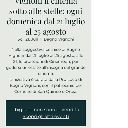
Vignoni il cinema
sotto alle stelle: ogni
domenica dal 21 luglio
al 25 agosto
So., 21. Juli
  |  
Bagno Vignoni
Nella suggestiva cornice di Bagno
Vignoni dal 21 luglio al 25 agosto, alle
21, le proiezioni di Cinemoon, per
godersi un’estate all’insegna del grande
cinema.
L’iniziativa è curata dalla Pro Loco di
Bagno Vignoni, con il patrocinio del
Comune di San Quirico d’Orcia.
I biglietti non sono in vendita
Scopri gli altri eventi