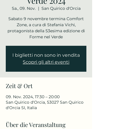
Verde 2024
Sa., 09. Nov.
  |  
San Quirico d'Orcia
Sabato 9 novembre termina Comfort
Zone, a cura di Stefania Vichi,
protagonista della 53esima edizione di
Forme nel Verde
I biglietti non sono in vendita
Scopri gli altri eventi
Zeit & Ort
09. Nov. 2024, 17:30 – 20:00
San Quirico d'Orcia, 53027 San Quirico
d'Orcia SI, Italia
Über die Veranstaltung