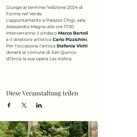
Giunge al termine l’edizione 2024 di 
Forme nel Verde.
L’appuntamento a Palazzo Chigi, sala 
Alessandro Magno alle ore 17.30.
Interverranno il sindaco 
Marco Bartoli
e il direttore artistico 
Carlo Pizzichini
. 
Per l’occasione l’artista 
Stefania Vichi
donerà al comune di San Quirico 
d’Orcia la sua opera 
Lex Italica.
Diese Veranstaltung teilen