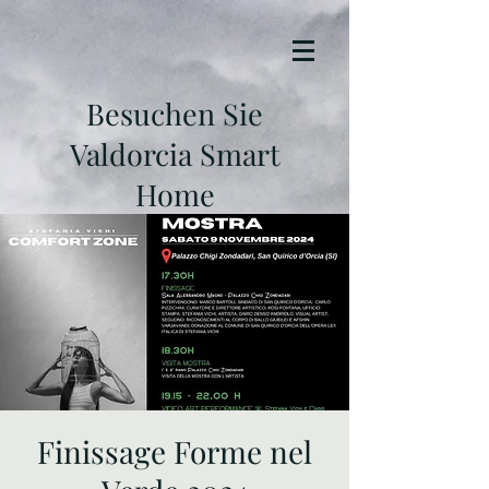
Besuchen Sie
Valdorcia Smart
Home
Finissage Forme nel