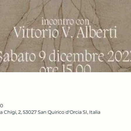
00
 Chigi, 2, 53027 San Quirico d'Orcia SI, Italia