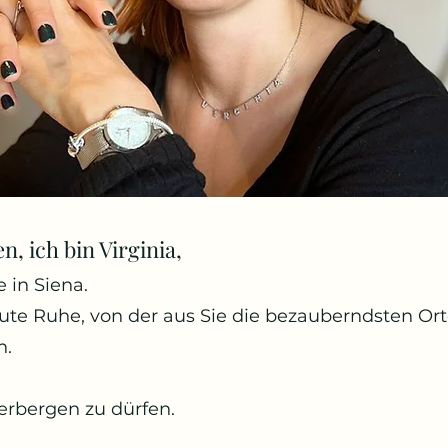
, ich bin Virginia,
e in Siena.
olute Ruhe, von der aus Sie die bezauberndsten Or
n.
herbergen zu dürfen.