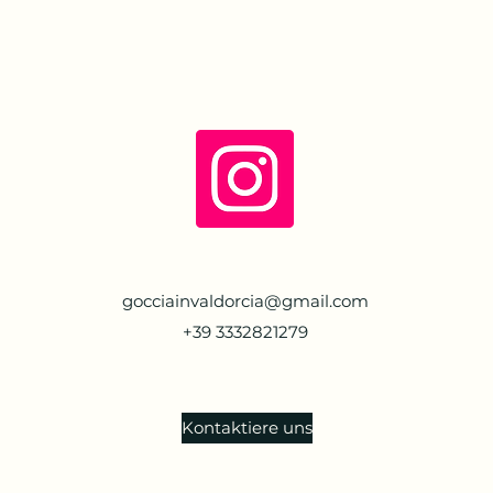
gocciainvaldorcia@gmail.com
+39 3332821279
Kontaktiere uns