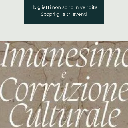
I biglietti non sono in vendita
Scopri gli altri eventi