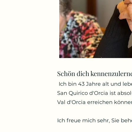
Schön dich kennenzulernen
Ich bin 43 Jahre alt und leb
San Quirico d'Orcia ist abs
Val d'Orcia erreichen könne
Ich freue mich sehr, Sie be