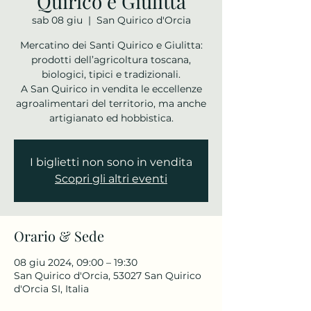
Quirico e Giulitta
sab 08 giu
  |  
San Quirico d'Orcia
Mercatino dei Santi Quirico e Giulitta:
prodotti dell’agricoltura toscana,
biologici, tipici e tradizionali.
A San Quirico in vendita le eccellenze
agroalimentari del territorio, ma anche
artigianato ed hobbistica.
I biglietti non sono in vendita
Scopri gli altri eventi
Orario & Sede
08 giu 2024, 09:00 – 19:30
San Quirico d'Orcia, 53027 San Quirico
d'Orcia SI, Italia