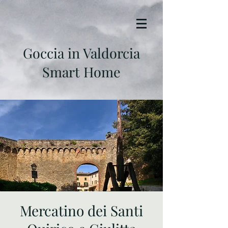
Goccia in Valdorcia
Smart Home
Mercatino dei Santi