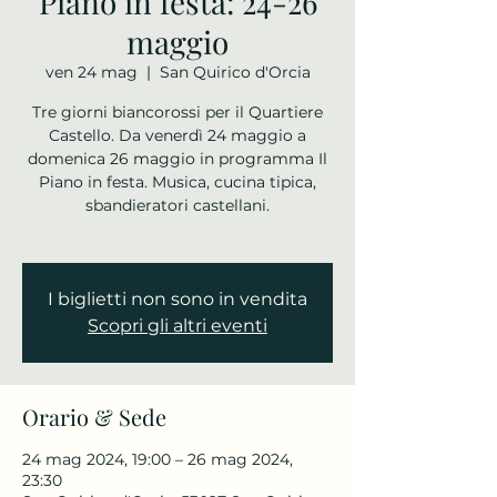
Piano in festa: 24-26
maggio
ven 24 mag
  |  
San Quirico d'Orcia
Tre giorni biancorossi per il Quartiere
Castello. Da venerdì 24 maggio a
domenica 26 maggio in programma Il
Piano in festa. Musica, cucina tipica,
sbandieratori castellani.
I biglietti non sono in vendita
Scopri gli altri eventi
Orario & Sede
24 mag 2024, 19:00 – 26 mag 2024,
23:30