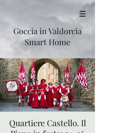
Goccia in Valdorcia
Smart Home
Quartiere Castello. Il