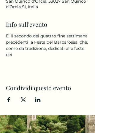
San Quirico d'Orcia, 53027 San Quirico
d'Orcia SI, Italia
Info sull'evento
E’ il secondo dei quattro fine settimana 
precedenti la Festa del Barbarossa, che, 
come da tradizione, dedicati alle feste 
dei 
Condividi questo evento