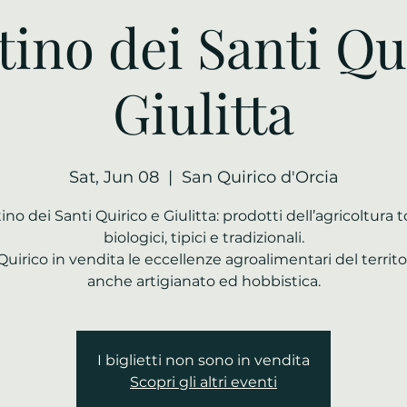
ino dei Santi Qu
Giulitta
Sat, Jun 08
  |  
San Quirico d'Orcia
no dei Santi Quirico e Giulitta: prodotti dell’agricoltura 
biologici, tipici e tradizionali.
Quirico in vendita le eccellenze agroalimentari del territo
anche artigianato ed hobbistica.
I biglietti non sono in vendita
Scopri gli altri eventi