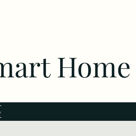
Smart Home
a