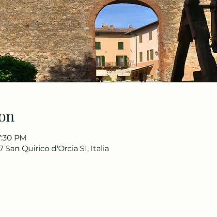
on
7:30 PM
 San Quirico d'Orcia SI, Italia