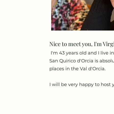
Nice to meet you, I'm Virg
I'm 43 years old and I live in
San Quirico d'Orcia is abso
places in the Val d'Orcia.
I will be very happy to host 