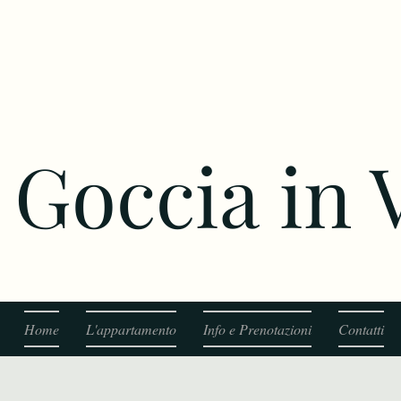
Goccia in
Home
L'appartamento
Info e Prenotazioni
Contatti