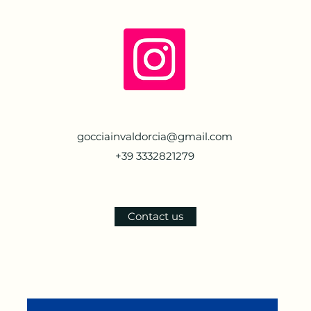
gocciainvaldorcia@gmail.com
+39 3332821279
Contact us