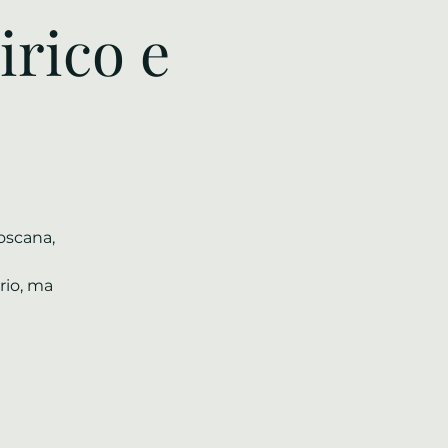
irico e
toscana,
rio, ma