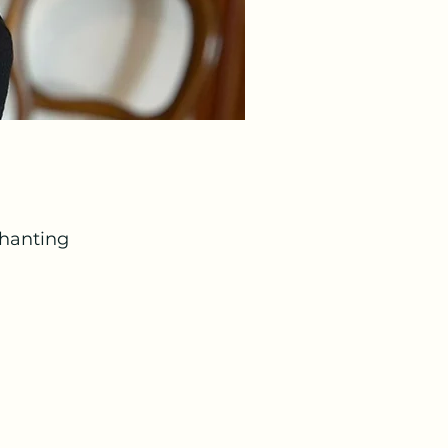
chanting