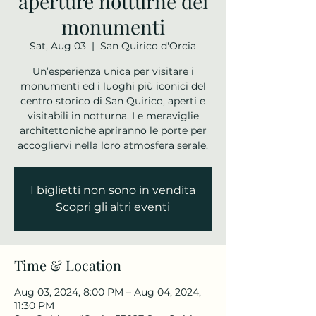
aperture notturne dei
monumenti
Sat, Aug 03
  |  
San Quirico d'Orcia
Un’esperienza unica per visitare i
monumenti ed i luoghi più iconici del
centro storico di San Quirico, aperti e
visitabili in notturna. Le meraviglie
architettoniche apriranno le porte per
accogliervi nella loro atmosfera serale.
I biglietti non sono in vendita
Scopri gli altri eventi
Time & Location
Aug 03, 2024, 8:00 PM – Aug 04, 2024,
11:30 PM