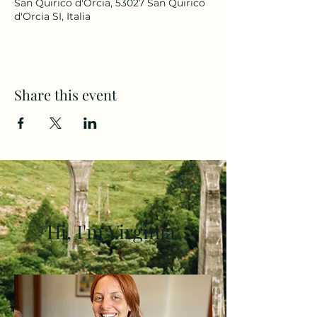
San Quirico d'Orcia, 53027 San Quirico
d'Orcia SI, Italia
Share this event
Hi, I'm Virginia