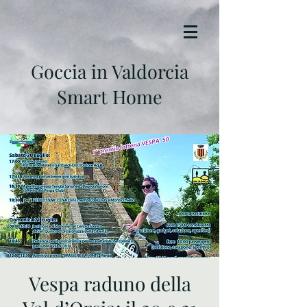
Goccia in Valdorcia
Smart Home
Vespa raduno della