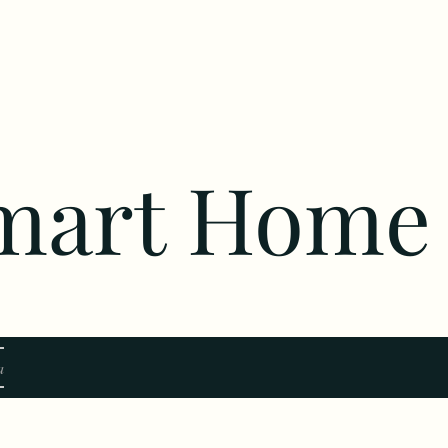
Smart Home
a