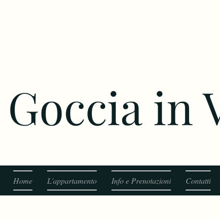
Goccia in
Home
L'appartamento
Info e Prenotazioni
Contatti