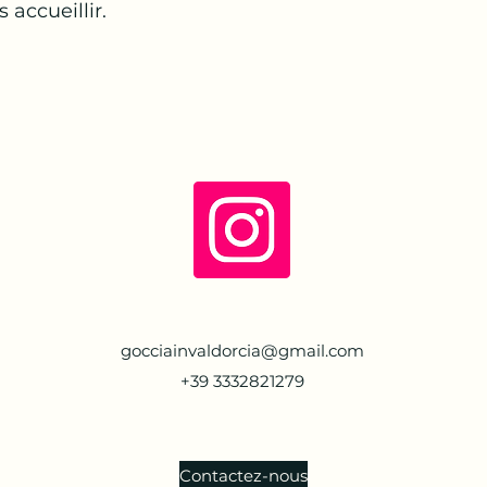
 accueillir.
gocciainvaldorcia@gmail.com
+39 3332821279
Contactez-nous