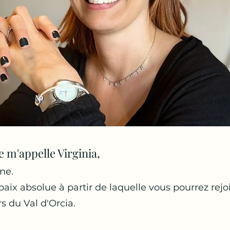
e m'appelle Virginia,
nne.
paix absolue à partir de laquelle vous pourrez rejo
s du Val d'Orcia.