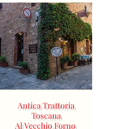
Antica Trattoria
Toscana
Al Vecchio Forno