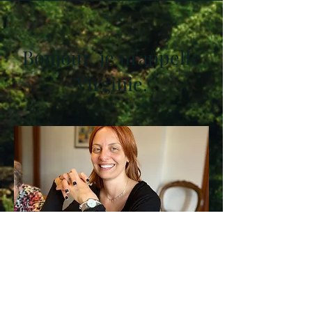
Bonjour, je m'appelle
Virginie.
Ravi de vous rencontrer, je
m'appelle Virginia,
J'ai 43 ans et j'habite à Sienne.