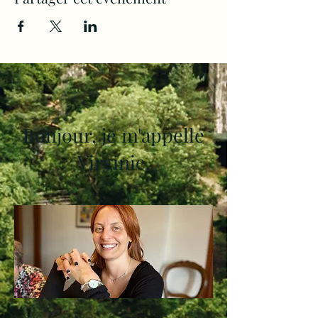
Bonjour, je m'appelle
Virginie.