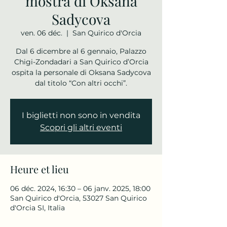
mostra di Oksana
Sadycova
ven. 06 déc.
  |  
San Quirico d'Orcia
Dal 6 dicembre al 6 gennaio, Palazzo
Chigi-Zondadari a San Quirico d’Orcia
ospita la personale di Oksana Sadycova
dal titolo “Con altri occhi”.
I biglietti non sono in vendita
Scopri gli altri eventi
Heure et lieu
06 déc. 2024, 16:30 – 06 janv. 2025, 18:00
San Quirico d'Orcia, 53027 San Quirico
d'Orcia SI, Italia