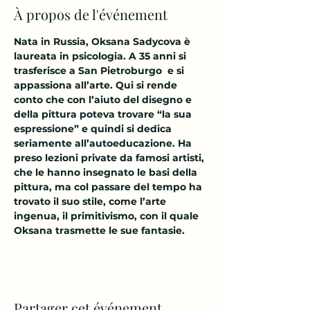
À propos de l'événement
Nata in Russia, Oksana Sadycova è 
laureata in psicologia. A 35 anni si 
trasferisce a San Pietroburgo  e si 
appassiona all’arte. Qui si rende 
conto che con l’aiuto del disegno e 
della pittura poteva trovare “la sua 
espressione” e quindi si dedica 
seriamente all’autoeducazione. Ha 
preso lezioni private da famosi artisti, 
che le hanno insegnato le basi della 
pittura, ma col passare del tempo ha 
trovato il suo stile, come l’arte 
ingenua, il primitivismo, con il quale 
Oksana trasmette le sue fantasie.
Partager cet événement