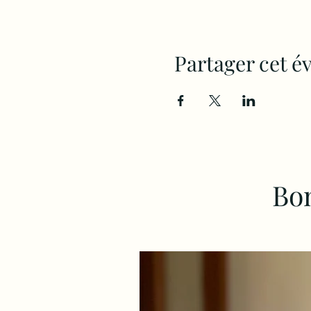
Partager cet 
Bon