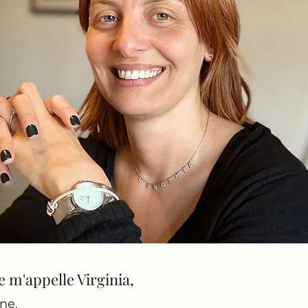
e m'appelle Virginia,
nne.