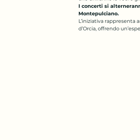
I concerti si alternerann
Montepulciano. 
L’iniziativa rappresenta 
d’Orcia, offrendo un’esp