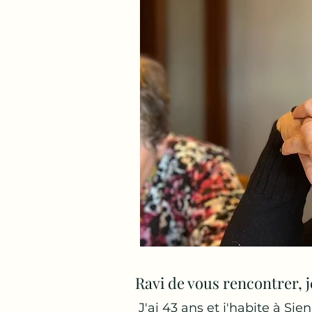
Ravi de vous rencontrer, j
J'ai 43 ans et j'habite à Sie