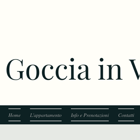
Goccia in
Home
L'appartamento
Info e Prenotazioni
Contatti