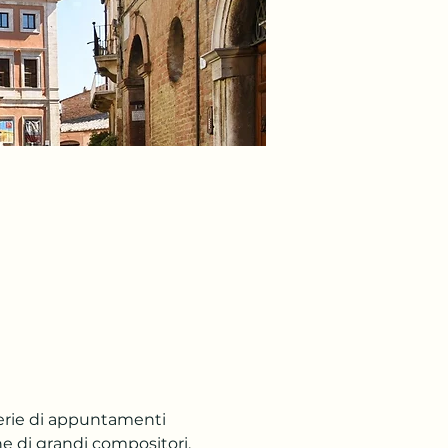
serie di appuntamenti 
he di grandi compositori.