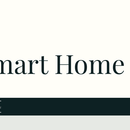
Smart Home
a