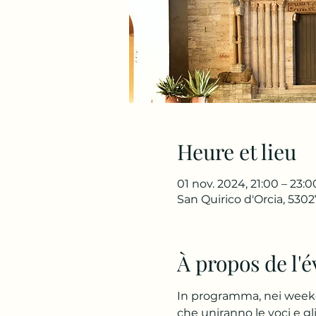
Heure et lieu
01 nov. 2024, 21:00 – 23:0
San Quirico d'Orcia, 53027
À propos de l
In programma, nei week
che uniranno le voci e gl