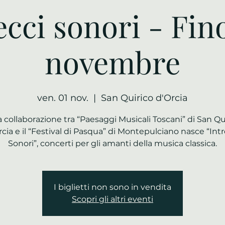
ecci sonori - Fino
novembre
ven. 01 nov.
  |  
San Quirico d'Orcia
a collaborazione tra “Paesaggi Musicali Toscani” di San Qu
rcia e il “Festival di Pasqua” di Montepulciano nasce “Intr
Sonori”, concerti per gli amanti della musica classica.
I biglietti non sono in vendita
Scopri gli altri eventi