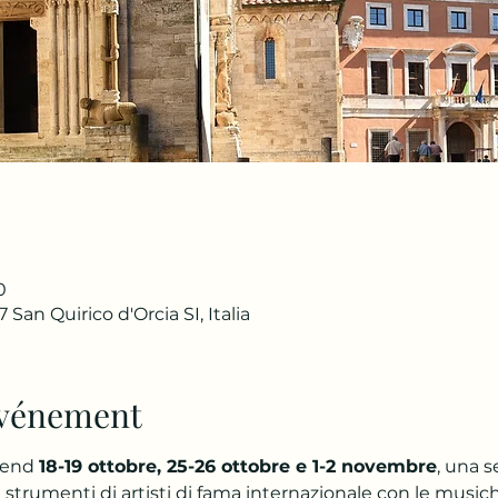
0
 San Quirico d'Orcia SI, Italia
'événement
end 
18-19 ottobre, 25-26 ottobre e 1-2 novembre
, una 
i strumenti di artisti di fama internazionale con le music