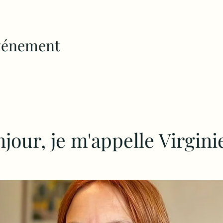
événement
jour, je m'appelle Virgini