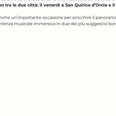
o tra le due città: il venerdì a San Quirico d’Orcia e il
anche un’importante occasione per arricchire il panorama 
erienza musicale immersiva in due dei più suggestivi bor